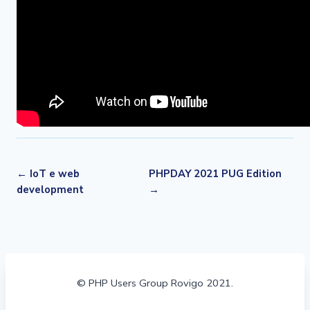
← IoT e web
PHPDAY 2021 PUG Edition
development
→
© PHP Users Group Rovigo 2021.