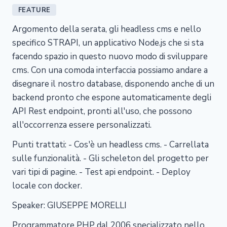
FEATURE
Argomento della serata, gli headless cms e nello
specifico STRAPI, un applicativo Node.js che si sta
facendo spazio in questo nuovo modo di sviluppare
cms. Con una comoda interfaccia possiamo andare a
disegnare il nostro database, disponendo anche di un
backend pronto che espone automaticamente degli
API Rest endpoint, pronti all'uso, che possono
all'occorrenza essere personalizzati.
Punti trattati: - Cos'è un headless cms. - Carrellata
sulle funzionalità. - Gli scheleton del progetto per
vari tipi di pagine. - Test api endpoint. - Deploy
locale con docker.
Speaker: GIUSEPPE MORELLI
Programmatore PHP dal 2006 specializzato nello