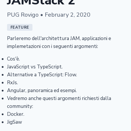
JAMStack 2
PUG Rovigo • February 2, 2020
FEATURE
Parleremo dell'architettura JAM, applicazioni e
implemetazioni con i seguenti argomenti:
Cos'è.
JavaScript vs TypeScript.
Alternative a TypeScript: Flow.
RxJs.
Angular, panoramica ed esempi.
Vedremo anche questi argomenti richiesti dalla
community:
Docker.
JigSaw